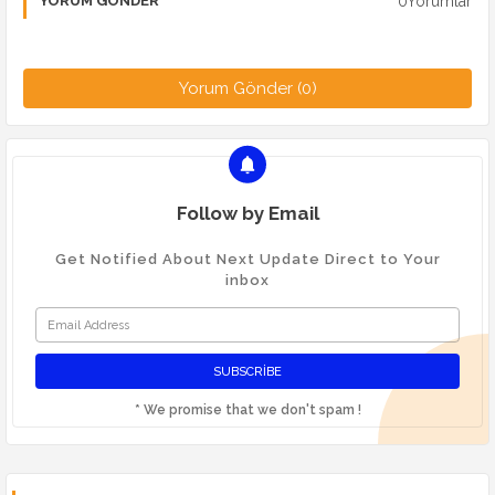
0Yorumlar
YORUM GÖNDER
Yorum Gönder (0)
Follow by Email
Get Notified About Next Update Direct to Your
inbox
* We promise that we don't spam !