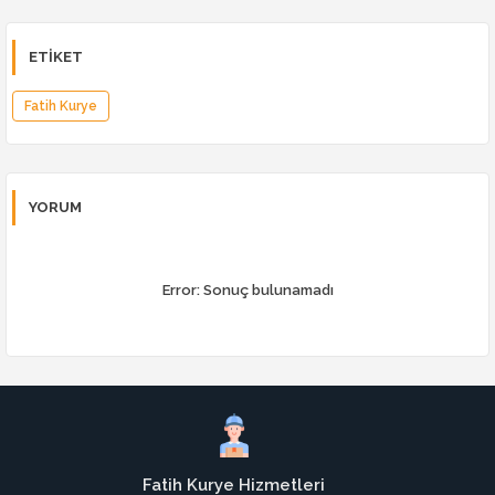
ETIKET
Fatih Kurye
YORUM
Error:
Sonuç bulunamadı
Fatih Kurye Hizmetleri