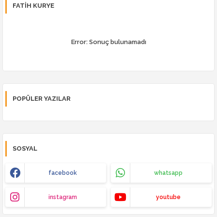
FATIH KURYE
Error:
Sonuç bulunamadı
POPÜLER YAZILAR
SOSYAL
facebook
whatsapp
instagram
youtube